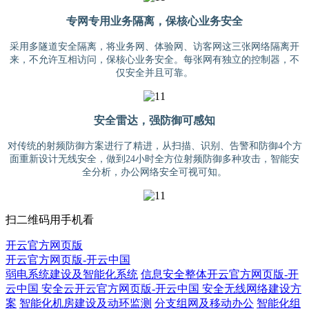
专网专用业务隔离，保核心业务安全
采用多隧道安全隔离，将业务网、体验网、访客网这三张网络隔离开
来，不允许互相访问，保核心业务安全。每张网有独立的控制器，不
仅安全并且可靠。
安全雷达，强防御可感知
对传统的射频防御方案进行了精进，从扫描、识别、告警和防御4个方
面重新设计无线安全，做到24小时全方位射频防御多种攻击，智能安
全分析，办公网络安全可视可知。
扫二维码用手机看
开云官方网页版
开云官方网页版-开云中国
弱电系统建设及智能化系统
信息安全整体开云官方网页版-开
云中国
安全云开云官方网页版-开云中国
安全无线网络建设方
案
智能化机房建设及动环监测
分支组网及移动办公
智能化组