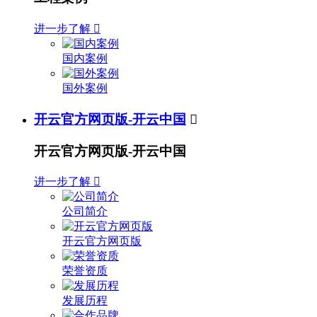
进一步了解

国内案例
国外案例
开云官方网页版-开云中国

开云官方网页版-开云中国
进一步了解

公司简介
开云官方网页版
荣誉资质
发展历程