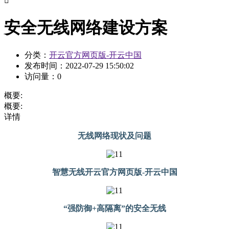

安全无线网络建设方案
分类：
开云官方网页版-开云中国
发布时间：
2022-07-29 15:50:02
访问量：
0
概要:
概要:
详情
无线网络现状及问题
智慧无线开云官方网页版-开云中国
“强防御+高隔离”的安全无线