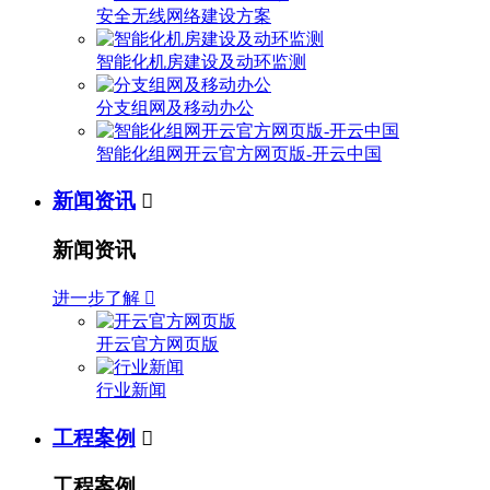
安全无线网络建设方案
智能化机房建设及动环监测
分支组网及移动办公
智能化组网开云官方网页版-开云中国
新闻资讯

新闻资讯
进一步了解

开云官方网页版
行业新闻
工程案例

工程案例